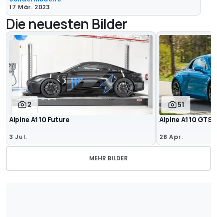
17 Mär. 2023
Die neuesten Bilder
2
51
Alpine A110 Future
Alpine A110 GTS 
3 Jul.
28 Apr.
MEHR BILDER