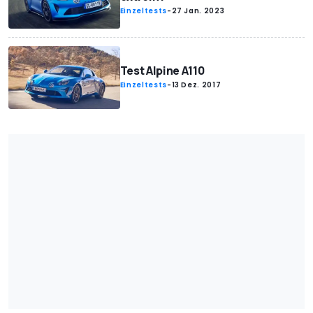
Einzeltests
-
27 Jan. 2023
Test Alpine A110
Einzeltests
-
13 Dez. 2017