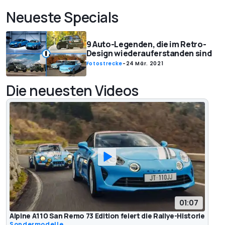
Neueste Specials
9 Auto-Legenden, die im Retro-
Design wiederauferstanden sind
Fotostrecke
-
24 Mär. 2021
Die neuesten Videos
01:07
Alpine A110 San Remo 73 Edition feiert die Rallye-Historie
Sondermodelle