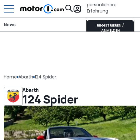
persönlichere
Erfahrung
News
REGISTRIEREN /
ANMELDEN
Home
Abarth
124 Spider
Abarth
124 Spider