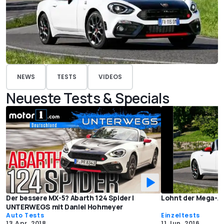
NEWS
TESTS
VIDEOS
Neueste Tests & Specials
Der bessere MX-5? Abarth 124 Spider |
Lohnt der Mega-Au
UNTERWEGS mit Daniel Hohmeyer
Auto Tests
Einzeltests
13 Apr. 2018
11 Jun. 2016